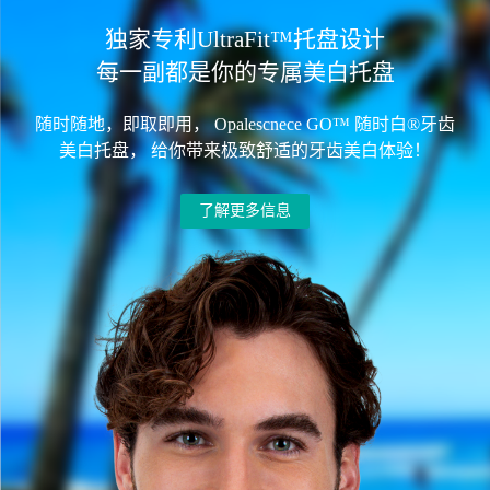
独家专利UltraFit™托盘设计
每一副都是你的专属美白托盘
随时随地，即取即用， Opalescnece GO™ 随时白®牙齿
美白托盘， 给你带来极致舒适的牙齿美白体验！
了解更多信息