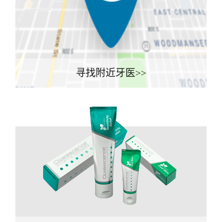
寻找附近牙医>>